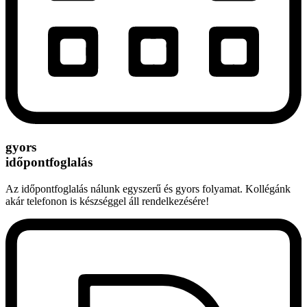
gyors
időpontfoglalás
Az időpontfoglalás nálunk egyszerű és gyors folyamat. Kollégánk
akár telefonon is készséggel áll rendelkezésére!