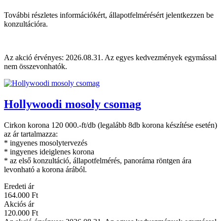
További részletes információkért, állapotfelmérésért jelentkezzen be
konzultációra.
Az akció érvényes: 2026.08.31. Az egyes kedvezmények egymással
nem összevonhatók.
Hollywoodi mosoly csomag
Cirkon korona 120 000.-ft/db (legalább 8db korona készítése esetén)
az ár tartalmazza:
* ingyenes mosolytervezés
* ingyenes ideiglenes korona
* az első konzultáció, állapotfelmérés, panoráma röntgen ára
levonható a korona árából.
Eredeti ár
164.000 Ft
Akciós ár
120.000 Ft