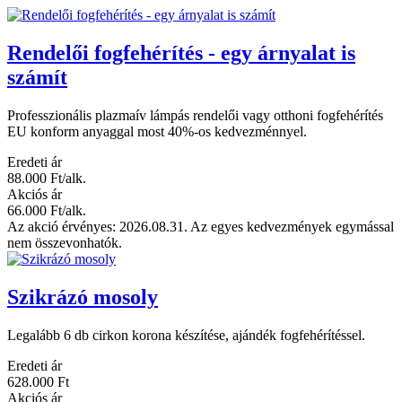
Rendelői fogfehérítés - egy árnyalat is
számít
Professzionális plazmaív lámpás rendelői vagy otthoni fogfehérítés
EU konform anyaggal most 40%-os kedvezménnyel.
Eredeti ár
88.000 Ft/alk.
Akciós ár
66.000 Ft/alk.
Az akció érvényes: 2026.08.31. Az egyes kedvezmények egymással
nem összevonhatók.
Szikrázó mosoly
Legalább 6 db cirkon korona készítése, ajándék fogfehérítéssel.
Eredeti ár
628.000 Ft
Akciós ár