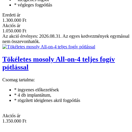
* végleges fogpótlás
Eredeti ár
1.300.000 Ft
Akciós ár
1.050.000 Ft
Az akció érvényes: 2026.08.31. Az egyes kedvezmények egymással
nem összevonhatók.
Tökéletes mosoly All-on-4 teljes fogív
pótlással
Csomag tartalma:
* ingyenes előkezelések
* 4 db implantátum,
* rögzített ideiglenes akril fogpótlás
Akciós ár
1.350.000 Ft