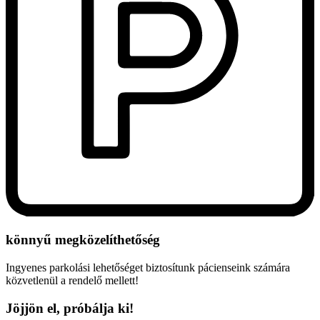
könnyű megközelíthetőség
Ingyenes parkolási lehetőséget biztosítunk pácienseink számára
közvetlenül a rendelő mellett!
Jöjjön el, próbálja ki!