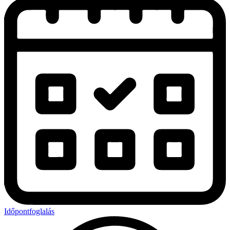
Időpontfoglalás