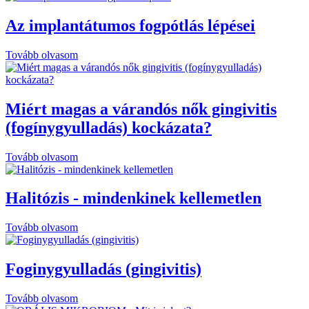
Az implantátumos fogpótlás lépései
Tovább olvasom
Miért magas a várandós nők gingivitis
(fogínygyulladás) kockázata?
Tovább olvasom
Halitózis - mindenkinek kellemetlen
Tovább olvasom
Foginygyulladás (gingivitis)
Tovább olvasom