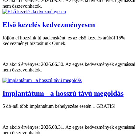
Az akció érvényes: 2026.08.31. Az egyes kedvezmények egymással
nem összevonhatók.
Első kezelés kedvezményesen
Jöjjön el hozzánk új páciensként, és az első kezelés árából 15%
kedvezményt biztosítunk Önnek.
Az akció érvényes: 2026.06.30. Az egyes kedvezmények egymással
nem összevonhatók.
Implantátum - a hosszú távú megoldás
5 db-nál több implantátum behelyezése esetén 1 GRATIS!
Az akció érvényes: 2026.08.31. Az egyes kedvezmények egymással
nem összevonhatók.