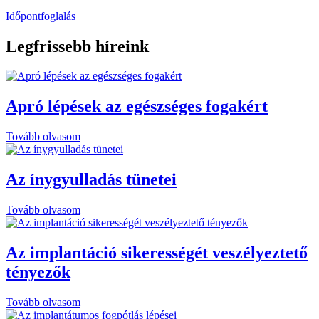
Időpontfoglalás
Legfrissebb
híreink
Apró lépések az egészséges fogakért
Tovább olvasom
Az ínygyulladás tünetei
Tovább olvasom
Az implantáció sikerességét veszélyeztető
tényezők
Tovább olvasom